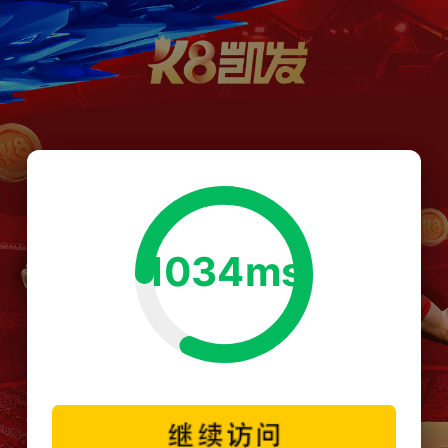
1034ms