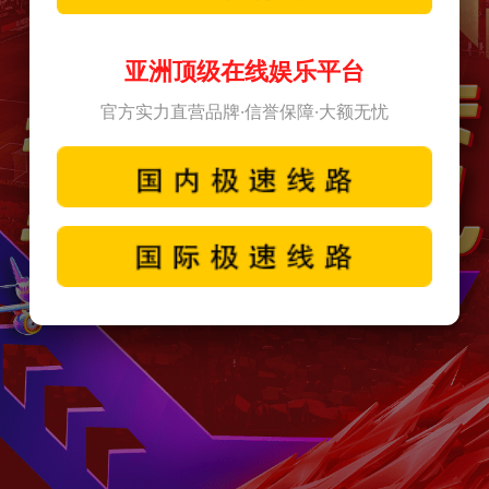
亚洲顶级在线娱乐平台
官方实力直营品牌·信誉保障·大额无忧